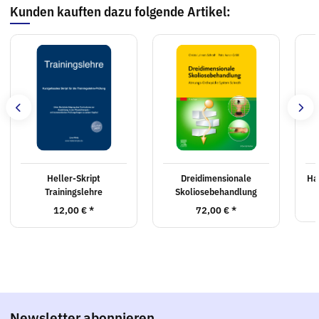
Kunden kauften dazu folgende Artikel:
Heller-Skript
Dreidimensionale
Ha
Trainingslehre
Skoliosebehandlung
12,00 €
*
72,00 €
*
Newsletter abonnieren