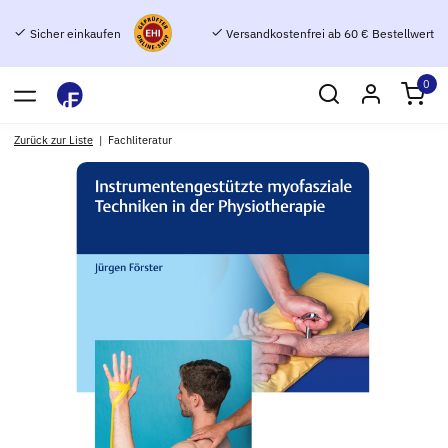
Sicher einkaufen
Versandkostenfrei ab 60 € Bestellwert
0
Zurück zur Liste
Fachliteratur