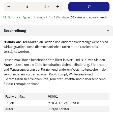
Stk
Sofort verfügbar
Lieferzeit:
1 - 3 Werktage
(DE - Ausland abweichend)
Beschreibung
"Hands-on"-Techniken
an Faszien und anderen Weichteilgeweben sind
wirkungsvoller, wenn die mechanischen Reize durch Faszientools
verstärkt werden.
Dieses Praxisbuch beschreibt detailliert in Wort und Bild, wie Sie den
Fazer
nutzen, um die Ziele Rehydration, Schmerzlinderung, Fibrolyse
und Tonusregulierung bei Faszien und anderem Weichteilgewebe in den
verschiedenen Körperregionen Kopf, Rumpf, Wirbelsäule und
Extremitäten zu erreichen - zielgerichtet, effektiv und dabei schonend
für die Therapeutenhand!
Fachwelt-Nr.:
98001
ISBN:
978-3-13-241790-8
Autor:
Jürgen Förster