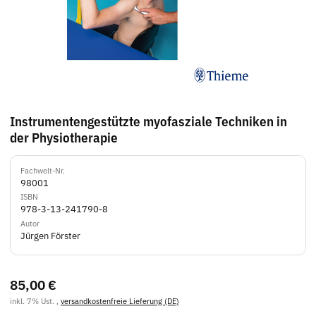
Instrumentengestützte myofasziale Techniken in
der Physiotherapie
Fachwelt-Nr.
98001
ISBN
978-3-13-241790-8
Autor
Jürgen Förster
85,00 €
inkl. 7% Ust. ,
versandkostenfreie Lieferung (DE)