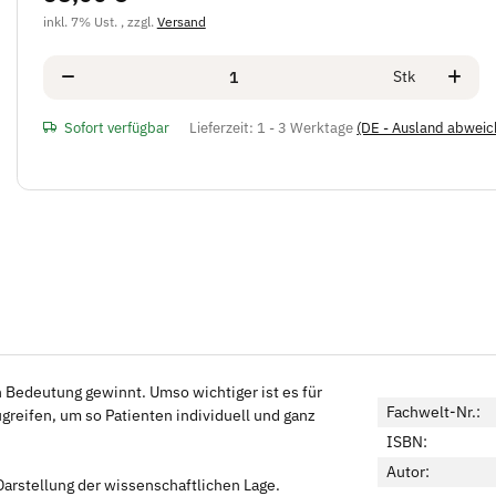
inkl. 7% Ust. , zzgl.
Versand
Stk
Sofort verfügbar
Lieferzeit:
1 - 3 Werktage
(DE - Ausland abweic
 Bedeutung gewinnt. Umso wichtiger ist es für
Fachwelt-Nr.:
reifen, um so Patienten individuell und ganz
ISBN:
Autor:
Darstellung der wissenschaftlichen Lage.