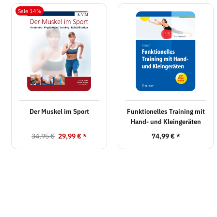
Sale 14%
Der Muskel im Sport
Funktionelles Training mit
Hand- und Kleingeräten
34,95 €
29,99 €
*
74,99 €
*