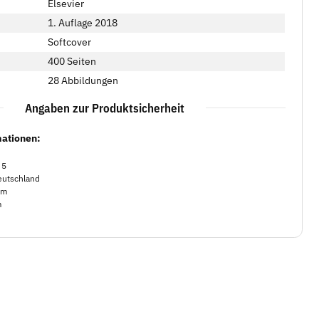
Elsevier
1. Auflage 2018
Softcover
400 Seiten
28 Abbildungen
Angaben zur Produktsicherheit
mationen:
 5
utschland
om
m