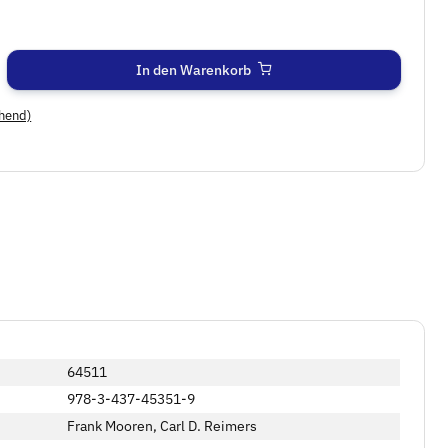
In den Warenkorb
hend)
64511
978-3-437-45351-9
Frank Mooren, Carl D. Reimers