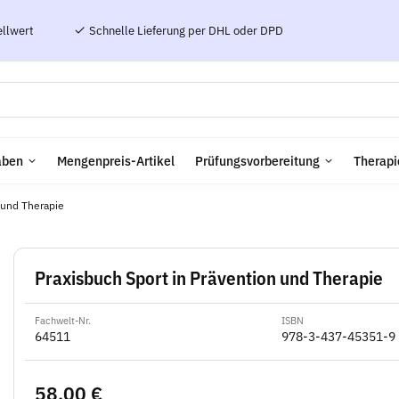
ellwert
Schnelle Lieferung per DHL oder DPD
aben
Mengenpreis-Artikel
Prüfungsvorbereitung
Therapi
 und Therapie
Praxisbuch Sport in Prävention und Therapie
Fachwelt-Nr.
ISBN
64511
978-3-437-45351-9
58,00 €