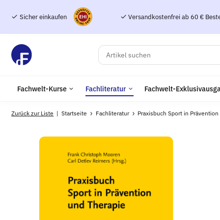
Sicher einkaufen
Versandkostenfrei ab 60 € Best
Fachwelt-Kurse
Fachliteratur
Fachwelt-Exklusivausg
Zurück zur Liste
Startseite
Fachliteratur
Praxisbuch Sport in Prävention