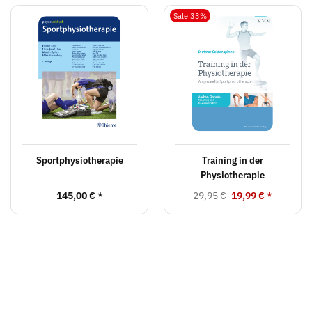
Sale 33%
Sportphysiotherapie
Training in der
Physiotherapie
145,00 €
*
29,95 €
19,99 €
*