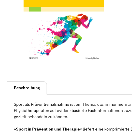
weitere Registerkarten anzeigen
Beschreibung
Sport als Präventivmaßnahme ist ein Thema, das immer mehr an
Physiotherapeuten auf evidenzbasierte Fachinformationen zuzug
gezielt behandeln zu können.
»
Sport in Prävention und Therapie
« liefert eine komprimierte 