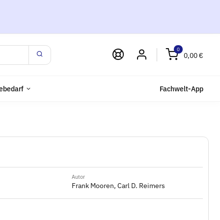
0
0,00 €
ebedarf
Fachwelt-App
Autor
Frank Mooren, Carl D. Reimers