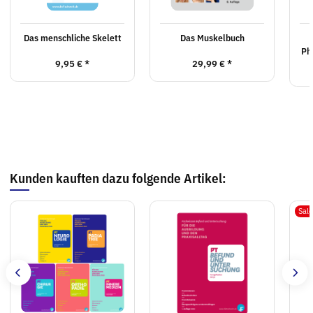
Das menschliche Skelett
Das Muskelbuch
Ph
9,95 €
*
29,99 €
*
Kunden kauften dazu folgende Artikel:
Sal