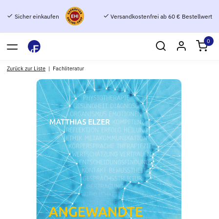
Sicher einkaufen
Versandkostenfrei ab 60 € Bestellwert
0
Zurück zur Liste
Fachliteratur