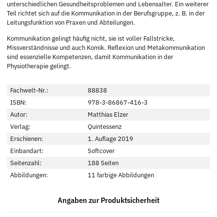
unterschiedlichen Gesundheitsproblemen und Lebensalter. Ein weiterer
Teil richtet sich auf die Kommunikation in der Berufsgruppe, z. B. in der
Leitungsfunktion von Praxen und Abteilungen.
Kommunikation gelingt häufig nicht, sie ist voller Fallstricke,
Missverständnisse und auch Komik. Reflexion und Metakommunikation
sind essenzielle Kompetenzen, damit Kommunikation in der
Physiotherapie gelingt.
Fachwelt-Nr.:
88838
ISBN:
978-3-86867-416-3
Autor:
Matthias Elzer
Verlag:
Quintessenz
Erschienen:
1. Auflage 2019
Einbandart:
Softcover
Seitenzahl:
188 Seiten
Abbildungen:
11 farbige Abbildungen
Angaben zur Produktsicherheit