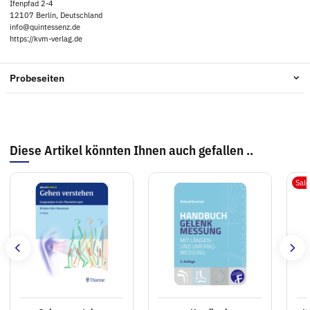
Ifenpfad 2-4
12107 Berlin, Deutschland
info@quintessenz.de
https://kvm-verlag.de
Probeseiten
Diese Artikel könnten Ihnen auch gefallen ..
Sal