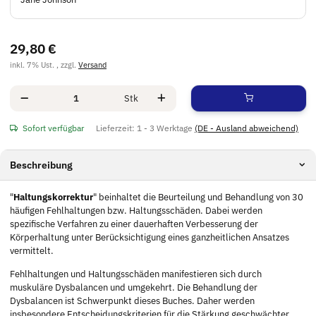
29,80 €
inkl. 7% Ust. , zzgl.
Versand
Stk
Sofort verfügbar
Lieferzeit:
1 - 3 Werktage
(DE - Ausland abweichend)
Beschreibung
"
Haltungskorrektur
" beinhaltet die Beurteilung und Behandlung von 30
häufigen Fehlhaltungen bzw. Haltungsschäden. Dabei werden
spezifische Verfahren zu einer dauerhaften Verbesserung der
Körperhaltung unter Berücksichtigung eines ganzheitlichen Ansatzes
vermittelt.
Fehlhaltungen und Haltungsschäden manifestieren sich durch
muskuläre Dysbalancen und umgekehrt. Die Behandlung der
Dysbalancen ist Schwerpunkt dieses Buches. Daher werden
insbesondere Entscheidungskriterien für die Stärkung geschwächter