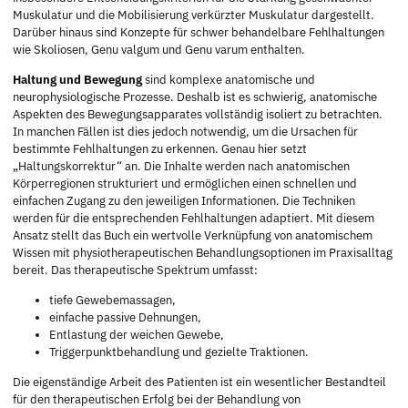
Muskulatur und die Mobilisierung verkürzter Muskulatur dargestellt.
Darüber hinaus sind Konzepte für schwer behandelbare Fehlhaltungen
wie Skoliosen, Genu valgum und Genu varum enthalten.
Haltung und Bewegung
sind komplexe anatomische und
neurophysiologische Prozesse. Deshalb ist es schwierig, anatomische
Aspekten des Bewegungsapparates vollständig isoliert zu betrachten.
In manchen Fällen ist dies jedoch notwendig, um die Ursachen für
bestimmte Fehlhaltungen zu erkennen. Genau hier setzt
„Haltungskorrektur“ an. Die Inhalte werden nach anatomischen
Körperregionen strukturiert und ermöglichen einen schnellen und
einfachen Zugang zu den jeweiligen Informationen. Die Techniken
werden für die entsprechenden Fehlhaltungen adaptiert. Mit diesem
Ansatz stellt das Buch ein wertvolle Verknüpfung von anatomischem
Wissen mit physiotherapeutischen Behandlungsoptionen im Praxisalltag
bereit. Das therapeutische Spektrum umfasst:
tiefe Gewebemassagen,
einfache passive Dehnungen,
Entlastung der weichen Gewebe,
Triggerpunktbehandlung und gezielte Traktionen.
Die eigenständige Arbeit des Patienten ist ein wesentlicher Bestandteil
für den therapeutischen Erfolg bei der Behandlung von