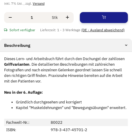
inkl. 7% Ust. , zzgl.
Versand
Stk
Sofort verfügbar
Lieferzeit:
1 - 3 Werktage
(DE - Ausland abweichend)
Beschreibung
Dieses Lern- und Arbeitsbuch führt durch den Dschungel der zahllosen
Griffvarianten
. Die detaillierten Beschreibungen mit zahlreichen
Fotografien und nach einzelnen Gelenken geordnet lassen Sie schnell
den richtigen Griff finden. Praxisnahe Hinweise bereiten auf die Arbeit
mit den Patienten vor.
Neu in der 6. Auflage:
Gründlich durchgesehen und korrigiert
Kapitel "Muskeldehnungen" und "Bewegungsübungen" erweitert.
Fachwelt-Nr.:
80022
ISBN:
978-3-437-45701-2