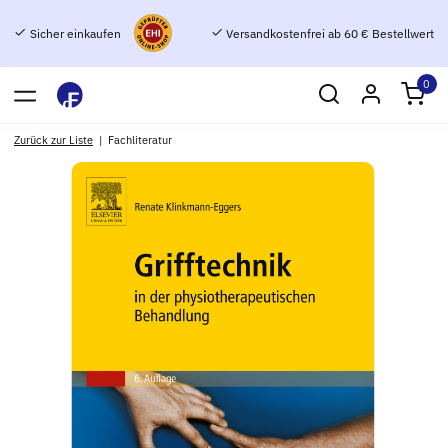
Sicher einkaufen
Versandkostenfrei ab 60 € Bestellwert
0
Zurück zur Liste
Fachliteratur