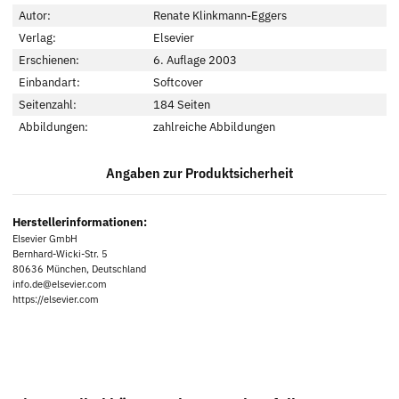
Autor:
Renate Klinkmann-Eggers
Verlag:
Elsevier
Erschienen:
6. Auflage 2003
Einbandart:
Softcover
Seitenzahl:
184 Seiten
Abbildungen:
zahlreiche Abbildungen
Angaben zur Produktsicherheit
Herstellerinformationen:
Elsevier GmbH
Bernhard-Wicki-Str. 5
80636 München, Deutschland
info.de@elsevier.com
https://elsevier.com