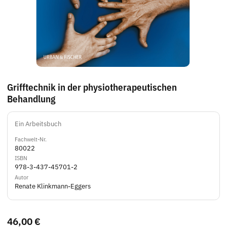
Grifftechnik in der physiotherapeutischen
Behandlung
Ein Arbeitsbuch
Fachwelt-Nr.
80022
ISBN
978-3-437-45701-2
Autor
Renate Klinkmann-Eggers
46,00 €