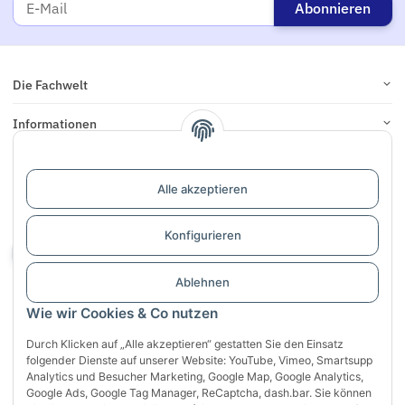
Abonnieren
Die Fachwelt
Informationen
Links
Alle akzeptieren
Support / Dialogaufnahme
Konfigurieren
Vertrag widerrufen
Ablehnen
Wie wir Cookies & Co nutzen
Durch Klicken auf „Alle akzeptieren“ gestatten Sie den Einsatz
folgender Dienste auf unserer Website: YouTube, Vimeo, Smartsupp
Analytics und Besucher Marketing, Google Map, Google Analytics,
Sichere Zahlung mit:
Google Ads, Google Tag Manager, ReCaptcha, dash.bar. Sie können