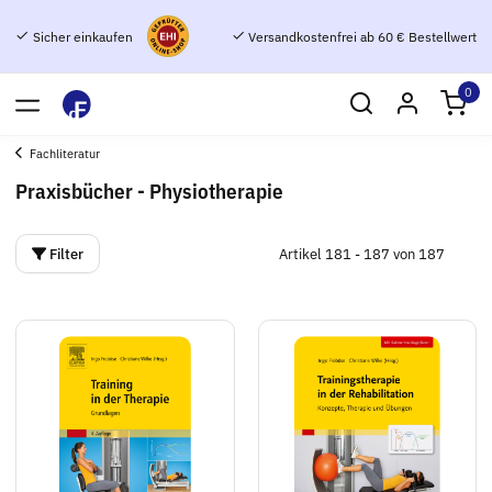
Sicher einkaufen
Versandkostenfrei ab 60 € Bestellwert
0
Fachliteratur
Praxisbücher - Physiotherapie
Filter
Artikel 181 - 187 von 187