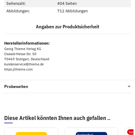
Seitenzahl:
404 Seiten
Abbildungen:
712 Abbildungen
Angaben zur Produktsicherheit
Herstellerinformationen:
Georg Thieme Verlag KG
Oswald-Hesse-Str. 50
70469 Stuttgart, Deutschland
kundenservice@thieme.de
https://thieme.com
Probeseiten
Diese Artikel könnten Ihnen auch gefallen ..
Sal