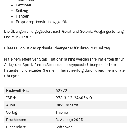
Pezziball
Seilzug
Hanteln
Propriozeptionstrainingsgeräte
Die Übungen sind gegliedert nach Gerät und Gelenk, Ausgangsstellung
und Muskulatur.
Dieses Buch ist der optimale Ideengeber für Ihren Praxisalltag.
Mit einem effektiven Stabilisationstraining werden Ihre Patienten fit für
Alltag und Sport. Finden Sie speziell angepasste Übungen für Ihre
Patienten und erzielen Sie mehr Therapieerfolg durch dreidimensionale
Übungen!
Fachwelt-Nr.:
62772
ISBN:
978-3-13-246056-0
Autor:
Dirk Ehrhardt
Verlag:
Thieme
Erschienen:
3. Auflage 2025
Einbandart:
Softcover