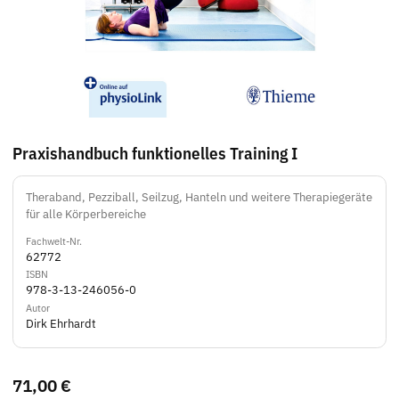
Praxishandbuch funktionelles Training I
Theraband, Pezziball, Seilzug, Hanteln und weitere Therapiegeräte
für alle Körperbereiche
Fachwelt-Nr.
62772
ISBN
978-3-13-246056-0
Autor
Dirk Ehrhardt
71,00 €