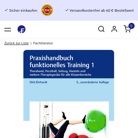
Sicher einkaufen
Versandkostenfrei ab 60 € Bestellwert
0
Zurück zur Liste
Fachliteratur