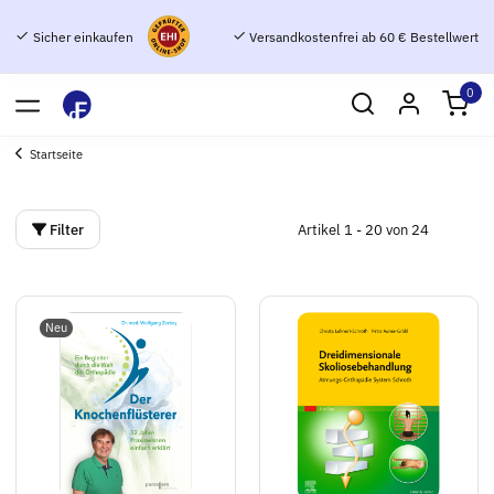
Sicher einkaufen
Versandkostenfrei ab 60 € Bestellwert
0
Startseite
Filter
Artikel 1 - 20 von 24
Neu