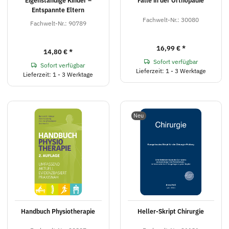
Eigenständige Kinder –
Fälle in der Orthopädie
Entspannte Eltern
Fachwelt-Nr.: 30080
Fachwelt-Nr.: 90789
16,99 €
*
14,80 €
*
Sofort verfügbar
Sofort verfügbar
Lieferzeit: 1 - 3 Werktage
Lieferzeit: 1 - 3 Werktage
Neu
Handbuch Physiotherapie
Heller-Skript Chirurgie