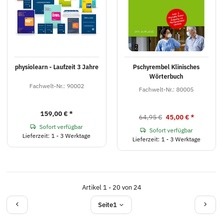
physiolearn - Laufzeit 3 Jahre
Pschyrembel Klinisches
Wörterbuch
Fachwelt-Nr.: 90002
Fachwelt-Nr.: 80005
159,00 €
*
64,95 €
45,00 €
*
Sofort verfügbar
Sofort verfügbar
Lieferzeit: 1 - 3 Werktage
Lieferzeit: 1 - 3 Werktage
Artikel 1 - 20 von 24
Seite
1