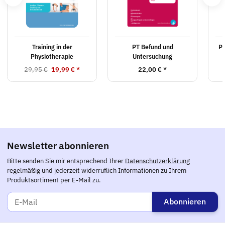
Training in der
PT Befund und
PT
Physiotherapie
Untersuchung
29,95 €
19,99 €
*
22,00 €
*
Newsletter abonnieren
Bitte senden Sie mir entsprechend Ihrer
Datenschutzerklärung
regelmäßig und jederzeit widerruflich Informationen zu Ihrem
Produktsortiment per E-Mail zu.
Abonnieren