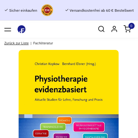
Sicher einkaufen
Versandkostenfrei ab 60 € Bestellwert
0
Zurück zur Liste
Fachliteratur