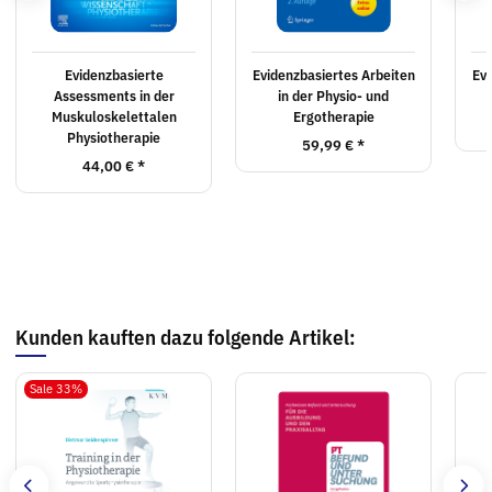
Evidenzbasierte
Evidenzbasiertes Arbeiten
Evi
Assessments in der
in der Physio- und
Muskuloskelettalen
Ergotherapie
Physiotherapie
59,99 €
*
44,00 €
*
Kunden kauften dazu folgende Artikel:
Sale 33%