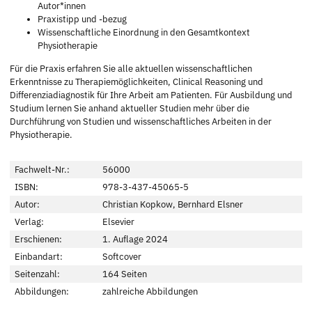
Autor*innen
Praxistipp und -bezug
Wissenschaftliche Einordnung in den Gesamtkontext
Physiotherapie
Für die Praxis erfahren Sie alle aktuellen wissenschaftlichen
Erkenntnisse zu Therapiemöglichkeiten, Clinical Reasoning und
Differenziadiagnostik für Ihre Arbeit am Patienten. Für Ausbildung und
Studium lernen Sie anhand aktueller Studien mehr über die
Durchführung von Studien und wissenschaftliches Arbeiten in der
Physiotherapie.
Fachwelt-Nr.:
56000
ISBN:
978-3-437-45065-5
Autor:
Christian Kopkow, Bernhard Elsner
Verlag:
Elsevier
Erschienen:
1. Auflage 2024
Einbandart:
Softcover
Seitenzahl:
164 Seiten
Abbildungen:
zahlreiche Abbildungen