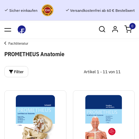
Sicher einkaufen
Versandkostenfrei ab 60 € Bestellwert
0
Fachliteratur
PROMETHEUS Anatomie
Filter
Artikel 1 - 11 von 11