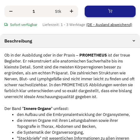
Stk
Sofort verfügbar
Lieferzeit:
1 - 3 Werktage
(DE - Ausland abweichend)
Beschreibung
Ob in der Ausbildung oder in der Praxis –
PROMETHEUS
ist der treue
Begleiter. Er rekonstruiert alle anatomischen Sachverhalte bis ins
kleinste Detail. Somit sind die meisten Körperregionen besser zu
ergründen, als am echten Präparat. Die zahlreichen Strukturen wie
Nerven, Blut- und Lymphgefäße sind nicht immer leicht zu finden und oft
schwer nachvollziehbar. In den PROMETHEUS Abbildungen werden sie
farblich klar unterschieden und so exakt dargestellt, dass eine bislang
unerreicht ideale Anschauungsqualität gegeben ist.
Der Band "
Innere Organe
" umfasst:
den Aufbau und die Embryonalentwicklung der Organsysteme,
die inneren Organe mit ihren Leitungsbahnen sowie ihrer
Topografie in Thorax, Abdomen und Becken,
die Systematik der Organversorgung,
"Steckbriefe" mit wesentlichen Informationen zu allen inneren