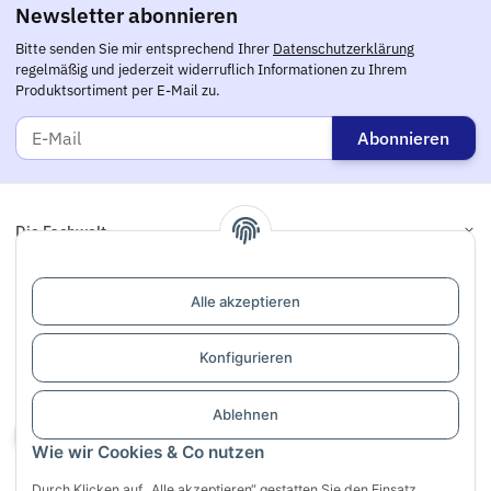
Newsletter abonnieren
Bitte senden Sie mir entsprechend Ihrer
Datenschutzerklärung
regelmäßig und jederzeit widerruflich Informationen zu Ihrem
Produktsortiment per E-Mail zu.
Abonnieren
Die Fachwelt
Informationen
Alle akzeptieren
Links
Konfigurieren
Support / Dialogaufnahme
Ablehnen
Vertrag widerrufen
Wie wir Cookies & Co nutzen
Durch Klicken auf „Alle akzeptieren“ gestatten Sie den Einsatz