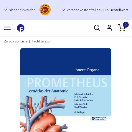
Sicher einkaufen
Versandkostenfrei ab 60 € Bestellwert
0
Zurück zur Liste
Fachliteratur