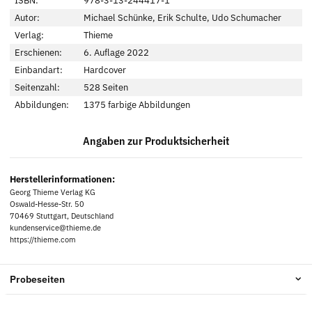
ISBN:
978-3-13-244417-1
Autor:
Michael Schünke, Erik Schulte, Udo Schumacher
Verlag:
Thieme
Erschienen:
6. Auflage 2022
Einbandart:
Hardcover
Seitenzahl:
528 Seiten
Abbildungen:
1375 farbige Abbildungen
Angaben zur Produktsicherheit
Herstellerinformationen:
Georg Thieme Verlag KG
Oswald-Hesse-Str. 50
70469 Stuttgart, Deutschland
kundenservice@thieme.de
https://thieme.com
Probeseiten