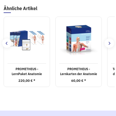
Ähnliche Artikel
PROMETHEUS -
PROMETHEUS -
To
LernPaket Anatomie
Lernkarten der Anatomie
d
220,00 €
*
60,00 €
*