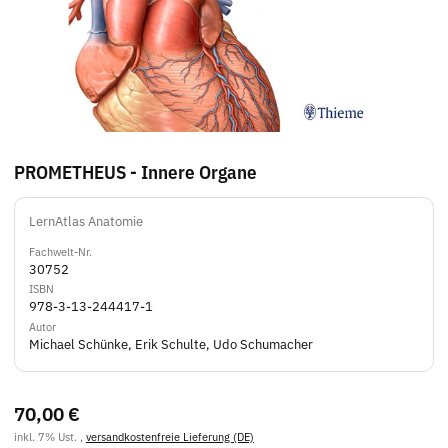
PROMETHEUS - Innere Organe
LernAtlas Anatomie
Fachwelt-Nr.
30752
ISBN
978-3-13-244417-1
Autor
Michael Schünke, Erik Schulte, Udo Schumacher
70,00 €
inkl. 7% Ust. ,
versandkostenfreie Lieferung (DE)