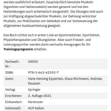
werden ausführlich erläutert, hauptsächlich benutzte Muskeln
(Agonisten und Haltemuskeln) werden genannt und bei den
Hallenübungen auch schematisch dargestellt. Die Übungen sind auch
zur Kräftigung abgeschwächter Muskeln, zur Dehnung verkürzter
Muskeln, zur Mobilisation von Gelenken und zur Verbesserung der
allgemeinen Ausdauerleistung geeignet.
Das Buch richtet sich in erster Linie an Sportmediziner, Sportlehrer,
Physiotherapeuten und Übungsleiter. Aber auch Freizeit- und
Leistungssportler werden darin wertvolle Anregungen für Ihr
Trainingsprogramm
erhalten.
Fachwelt-
54050
Nr.:
ISBN:
978-3-662-62592-7
Autor:
Hans-Henning Epperlein, Klaus Wichmann, Andreas
Deussen
Verlag:
Springer
Erschienen:
2. Auflage 2021
Einbandart:
Hardcover
Seitenzahl:
419 Seiten