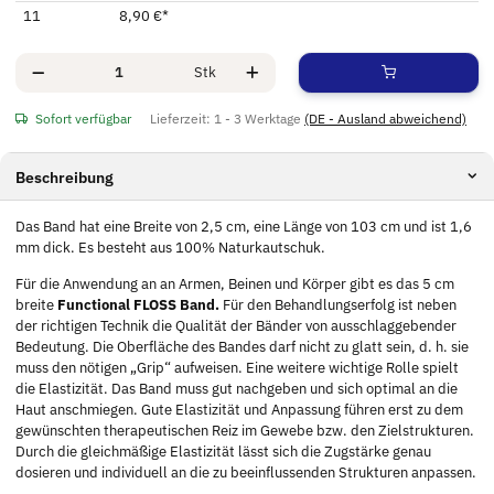
11
8,90 €
*
Stk
Sofort verfügbar
Lieferzeit:
1 - 3 Werktage
(DE - Ausland abweichend)
Beschreibung
Das Band hat eine Breite von 2,5 cm, eine Länge von 103 cm und ist 1,6
mm dick. Es besteht aus 100% Naturkautschuk.
Für die Anwendung an an Armen, Beinen und Körper gibt es das 5 cm
breite
Functional FLOSS Band.
Für den Behandlungserfolg ist neben
der richtigen Technik die Qualität der Bänder von ausschlaggebender
Bedeutung. Die Oberfläche des Bandes darf nicht zu glatt sein, d. h. sie
muss den nötigen „Grip“ aufweisen. Eine weitere wichtige Rolle spielt
die Elastizität. Das Band muss gut nachgeben und sich optimal an die
Haut anschmiegen. Gute Elastizität und Anpassung führen erst zu dem
gewünschten therapeutischen Reiz im Gewebe bzw. den Zielstrukturen.
Durch die gleichmäßige Elastizität lässt sich die Zugstärke genau
dosieren und individuell an die zu beeinflussenden Strukturen anpassen.