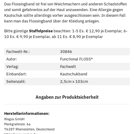
Das Flossingband ist frei von Weichmachern und anderen Schadstoffen
und somit gefahrenlos auf der Haut anzuwenden. Eine Allergie gegen
Kautschuk sollte allerdings vorher ausgeschlossen sein. In diesem Fall
kann man das Flossingband über der Kleidung anlegen.
Bitte günstige
Staffelpreise
beachten: 1-5 Ex. € 12,90 je Exemplar, 6-
10 Ex. € 9,90 je Exemplar, ab 11 Ex. € 8,90 je Exemplar
Fachwelt-Nr.:
30846
Autor:
Functional FLOSS®
Verlag:
Fachwelt
Einbandart:
Kautschukband
Seitenzahl:
2,5cm x 103cm
Angaben zur Produktsicherheit
Herstellerinformationen:
Wagus GmbH
Markgrafenstr. 6a
76287 Rheinstetten, Deutschland