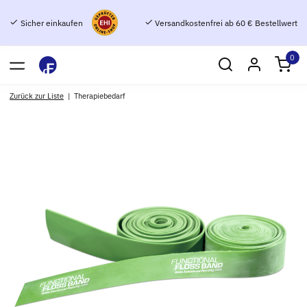
Sicher einkaufen
Versandkostenfrei ab 60 € Bestellwert
0
Zurück zur Liste
Therapiebedarf