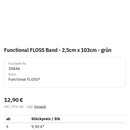
Functional FLOSS Band - 2,5cm x 103cm - grün
Fachwelt-Nr.
30846
Autor
Functional FLOSS®
12,90 €
inkl. 19% Ust. , zzgl.
Versand
ab
Stückpreis / Stk
5
9,90 €
*