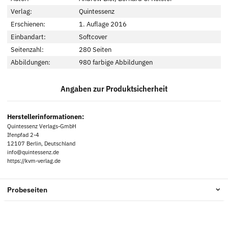
Verlag:
Quintessenz
Erschienen:
1. Auflage 2016
Einbandart:
Softcover
Seitenzahl:
280 Seiten
Abbildungen:
980 farbige Abbildungen
Angaben zur Produktsicherheit
Herstellerinformationen:
Quintessenz Verlags-GmbH
Ifenpfad 2-4
12107 Berlin, Deutschland
info@quintessenz.de
https://kvm-verlag.de
Probeseiten