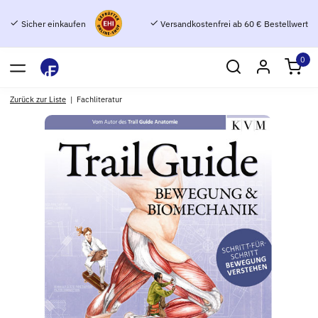
Sicher einkaufen
Versandkostenfrei ab 60 € Bestellwert
0
Zurück zur Liste
Fachliteratur