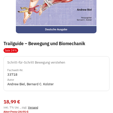
Trailguide – Bewegung und Biomechanik
Sale 24%
Schritt-für-Schritt Bewegung verstehen
Fachwelt-Nr.
33718
Autor
Andrew Biel, Bernard C. Kolster
18,99 €
inkl. 7% Ust. , zzgl.
Versand
Alter Preis: 24,95 €