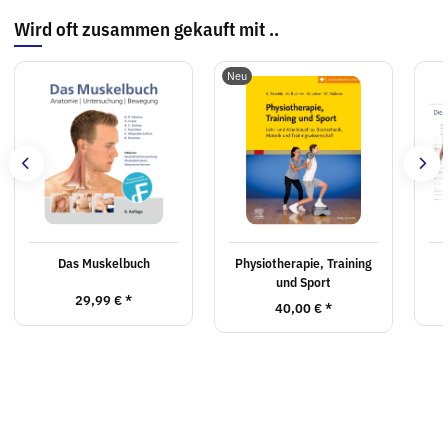
Wird oft zusammen gekauft mit ..
Neu
Das Muskelbuch
Physiotherapie, Training
und Sport
29,99 €
*
40,00 €
*