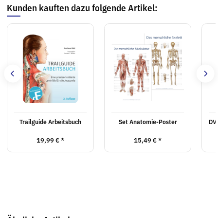
Kunden kauften dazu folgende Artikel:
Trailguide Arbeitsbuch
Set Anatomie-Poster
DVD
19,99 €
*
15,49 €
*