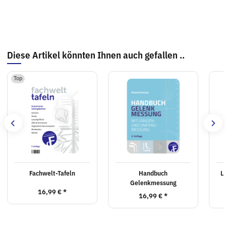
Diese Artikel könnten Ihnen auch gefallen ..
Top
Fachwelt-Tafeln
Handbuch
L
Gelenkmessung
16,99 €
*
16,99 €
*