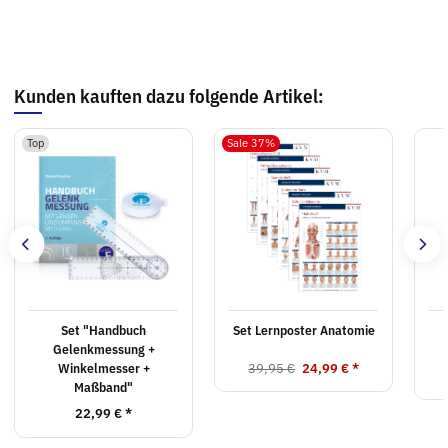
Kunden kauften dazu folgende Artikel:
Top
Sale 37%
Set "Handbuch
Set Lernposter Anatomie
Gelenkmessung +
39,95 €
24,99 €
*
Winkelmesser +
Maßband"
22,99 €
*