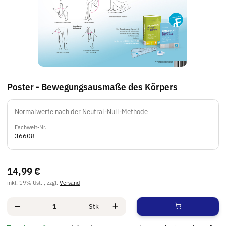
Poster - Bewegungsausmaße des Körpers
Normalwerte nach der Neutral-Null-Methode
Fachwelt-Nr.
36608
14,99 €
inkl. 19% Ust. , zzgl.
Versand
Stk