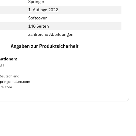
Springer
1. Auflage 2022
Softcover
148 Seiten
zahlreiche Abbildungen
Angaben zur Produktsicherheit
mationen:
mbH
Deutschland
pringernature.com
ture.com