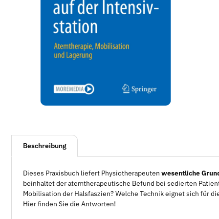
weitere Registerkarten anzeigen
Beschreibung
Dieses Praxisbuch liefert Physiotherapeuten
wesentliche Grund
beinhaltet der atemtherapeutische Befund bei sedierten Patien
Mobilisation der Halsfaszien? Welche Technik eignet sich für d
Hier finden Sie die Antworten!