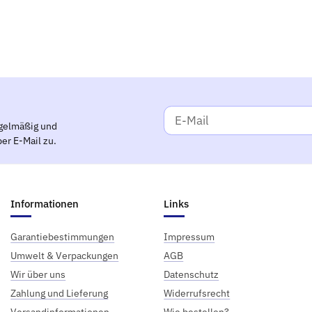
gelmäßig und
er E-Mail zu.
Informationen
Links
Garantiebestimmungen
Impressum
Umwelt & Verpackungen
AGB
Wir über uns
Datenschutz
Zahlung und Lieferung
Widerrufsrecht
Versandinformationen
Wie bestellen?