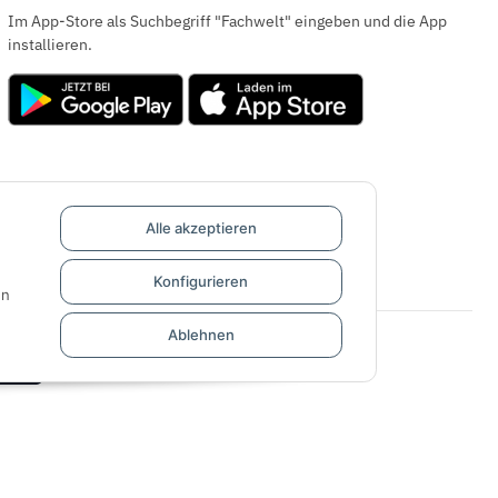
Im App-Store als Suchbegriff "Fachwelt" eingeben und die App
installieren.
Alle akzeptieren
Konfigurieren
en
Ablehnen
e Pay
Developed by
Themeart
Powered by
JTL-Shop