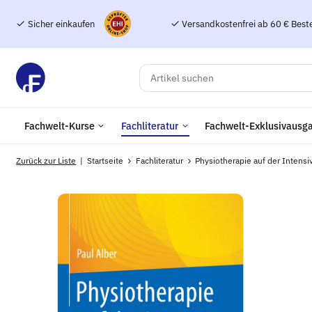
Sicher einkaufen
Versandkostenfrei ab 60 € Best
Fachwelt-Kurse
Fachliteratur
Fachwelt-Exklusivausg
Zurück zur Liste
Startseite
Fachliteratur
Physiotherapie auf der Intensi