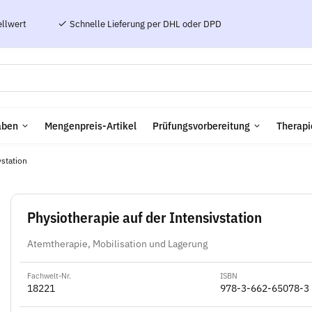
ellwert
Schnelle Lieferung per DHL oder DPD
aben
Mengenpreis-Artikel
Prüfungsvorbereitung
Therapi
vstation
Physiotherapie auf der Intensivstation
Atemtherapie, Mobilisation und Lagerung
Fachwelt-Nr.
ISBN
18221
978-3-662-65078-3