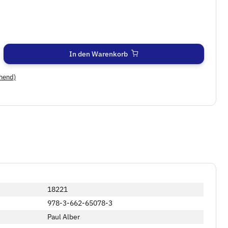
In den Warenkorb
hend)
18221
978-3-662-65078-3
Paul Alber