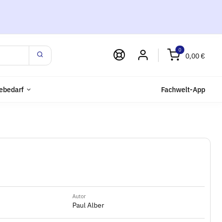
0
0,00 €
ebedarf
Fachwelt-App
Autor
Paul Alber