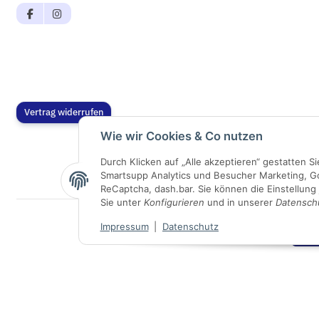
Vertrag widerrufen
Wie wir Cookies & Co nutzen
Durch Klicken auf „Alle akzeptieren“ gestatten 
Smartsupp Analytics und Besucher Marketing, G
ReCaptcha, dash.bar. Sie können die Einstellung 
Sie unter
Konfigurieren
und in unserer
Datensch
Impressum
|
Datenschutz
VI
* Alle Preise inkl. gesetzlicher USt., zzgl.
Versand