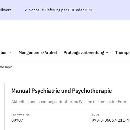
ellwert
Schnelle Lieferung per DHL oder DPD
aben
Mengenpreis-Artikel
Prüfungsvorbereitung
Therapi
therapie
Manual Psychiatrie und Psychotherapie
Aktuelles und handlungsorientiertes Wissen in kompakter Form
Fachwelt-Nr.
ISBN
89707
978-3-86867-211-4