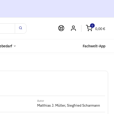
0
0,00 €
ebedarf
Fachwelt-App
Autor
Matthias J. Müller, Siegfried Scharmann