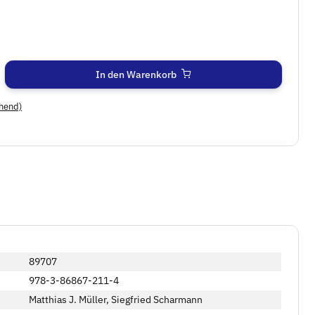
In den Warenkorb
hend)
89707
978-3-86867-211-4
Matthias J. Müller, Siegfried Scharmann