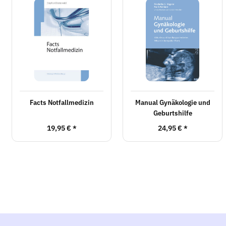
Facts Notfallmedizin
Manual Gynäkologie und
Geburtshilfe
19,95 €
*
24,95 €
*