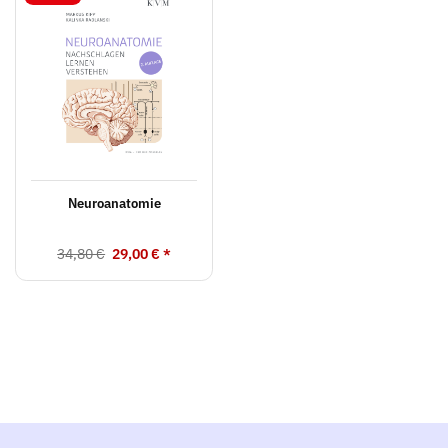
Neuroanatomie
34,80 €
29,00 €
*