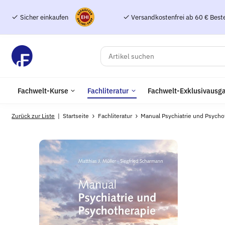
Sicher einkaufen
Versandkostenfrei ab 60 € Best
Fachwelt-Kurse
Fachliteratur
Fachwelt-Exklusivausg
Zurück zur Liste
Startseite
Fachliteratur
Manual Psychiatrie und Psycho