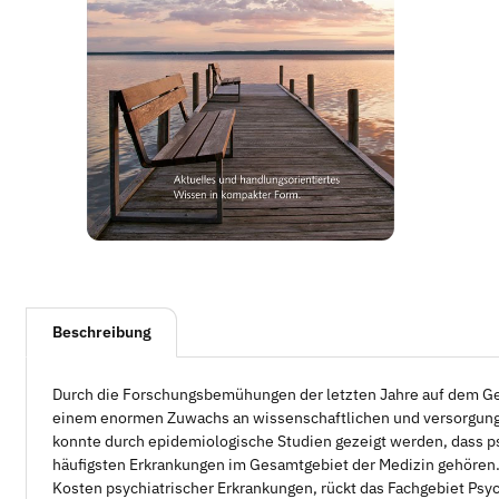
weitere Registerkarten anzeigen
Beschreibung
Durch die Forschungsbemühungen der letzten Jahre auf dem G
einem enormen Zuwachs an wissenschaftlichen und versorgun
konnte durch epidemiologische Studien gezeigt werden, dass p
häufigsten Erkrankungen im Gesamtgebiet der Medizin gehören.
Kosten psychiatrischer Erkrankungen, rückt das Fachgebiet Ps