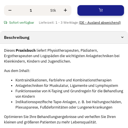
Stk
Sofort verfügbar
Lieferzeit:
1 - 3 Werktage
(DE - Ausland abweichend)
Beschreibung
Dieses
Praxisbuch
liefert Physiotherapeuten, Pädiatern,
Ergotherapeuten und Logopäden die wichtigsten Anlagetechniken bei
Kleinkindern, Kindern und Jugendlichen.
Aus dem Inhalt:
Kontraindikationen, Farblehre und Kombinationstherapien
Anlagetechniken für Muskulatur, Ligamente und Lymphsystem
Funktionsweise von K-Taping und Grundregeln für die Behandlung
von Kindern
Indikationsspezifische Tape-Anlagen, z. B. bei Haltungsschäden,
Plexusparese, Fußdeformitäten oder Lungenerkrankungen
Optimieren Sie Ihre Behandlungsergebnisse und verhelfen Sie Ihren
kleinen und größeren Patienten zu mehr Lebensqualität.