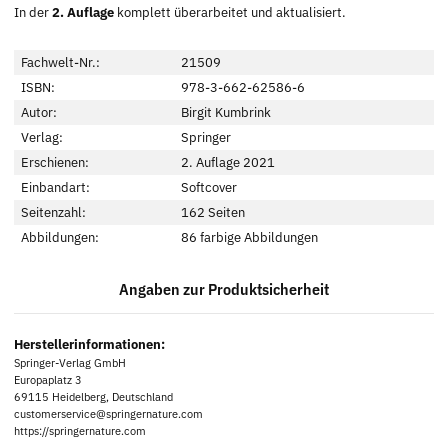
In der
2. Auflage
komplett überarbeitet und aktualisiert.
Fachwelt-Nr.:
21509
ISBN:
978-3-662-62586-6
Autor:
Birgit Kumbrink
Verlag:
Springer
Erschienen:
2. Auflage 2021
Einbandart:
Softcover
Seitenzahl:
162 Seiten
Abbildungen:
86 farbige Abbildungen
Angaben zur Produktsicherheit
Herstellerinformationen:
Springer-Verlag GmbH
Europaplatz 3
69115 Heidelberg, Deutschland
customerservice@springernature.com
https://springernature.com