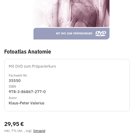
Fotoatlas Anatomie
Mit DVD zum Präparierkurs
Fachwelt-Nr.
35550
ISBN
978-3-86867-277-0
Autor
Klaus-Peter Valerius
29,95 €
inkl. 7% Ust. , zzgl.
Versand