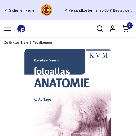
Sicher einkaufen
Versandkostenfrei ab 60 € Bestellwert
0
Zurück zur Liste
Fachliteratur