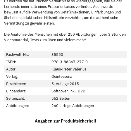
Es werden die natürlichen Verhältnisse so wiedergegeben, wie sie der
Lernende innerhalb eines Präparierkurses vorfindet. Auch wurde
bewusst auf die Verwendung von Gefäßinjektionen, Einfärbungen und
ähnlichen didaktischen Hilfsmitteln verzichtet, um die authentische
Vermittlung zu gewährleisten.
Die Anatomie des Menschen mit über 250 Abbildungen, über 3 Stunden
Videomaterial, Tests zum üben und vielem mehr!
Fachwelt-Nr.:
35550
ISBN:
978-3-86867-277-0
Autor:
Klaus-Peter Valerius
Verlag:
Quintessenz
Erschienen:
5. Auflage 2015
Einbandart:
Softcover, inkl. DVD
Seitenzahl:
552 Seiten
Abbildungen:
260 farbige Abbildungen
Angaben zur Produktsicherheit