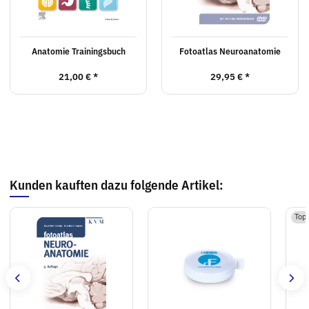
Anatomie Trainingsbuch
Fotoatlas Neuroanatomie
21,00 €
*
29,95 €
*
Kunden kauften dazu folgende Artikel:
Top