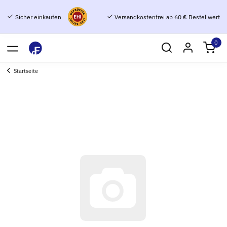
Sicher einkaufen
Versandkostenfrei ab 60 € Bestellwert
0
Startseite